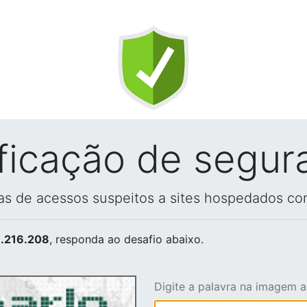
ificação de segur
vas de acessos suspeitos a sites hospedados co
.216.208
, responda ao desafio abaixo.
Digite a palavra na imagem 