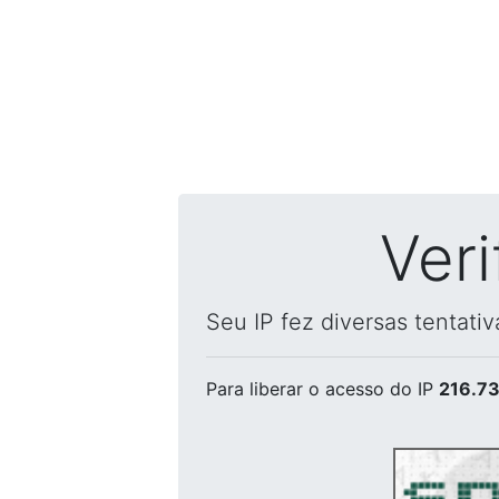
Ver
Seu IP fez diversas tentati
Para liberar o acesso
do IP
216.73