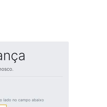
ança
nosco.
ao lado no campo abaixo