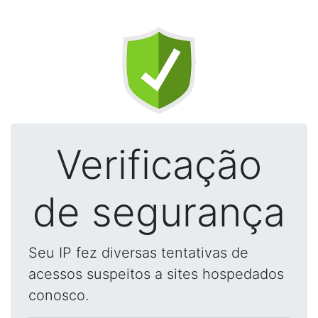
Verificação
de segurança
Seu IP fez diversas tentativas de
acessos suspeitos a sites hospedados
conosco.