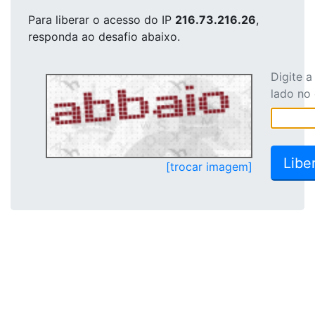
Para liberar o acesso
do IP
216.73.216.26
,
responda ao desafio abaixo.
Digite 
lado no
[trocar imagem]