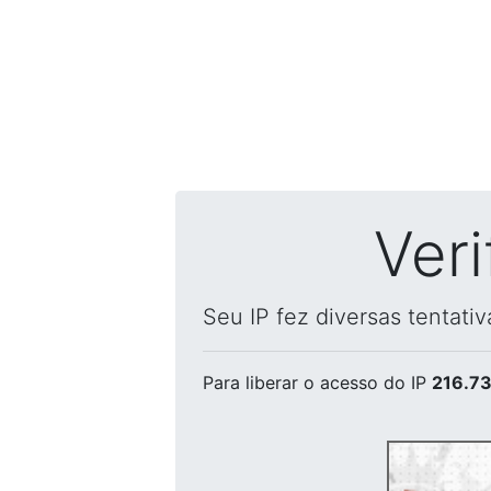
Ver
Seu IP fez diversas tentati
Para liberar o acesso
do IP
216.73