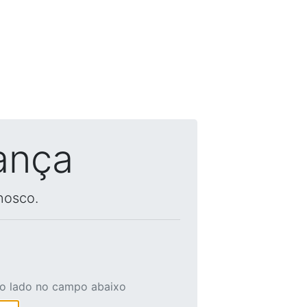
ança
nosco.
ao lado no campo abaixo