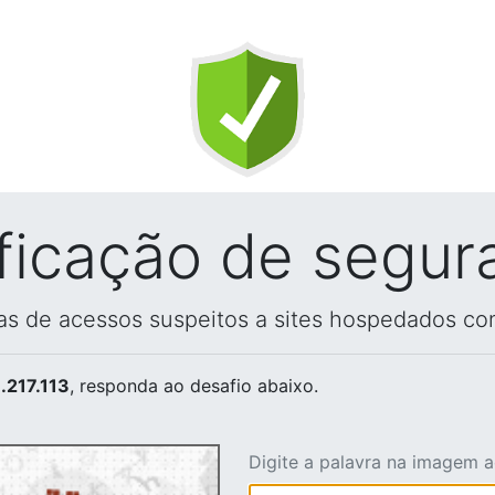
ificação de segur
vas de acessos suspeitos a sites hospedados co
.217.113
, responda ao desafio abaixo.
Digite a palavra na imagem 