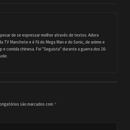
pesar de se expressar melhor através de textos. Adora
 da TV Manchete e é fã do Mega Man e do Sonic, de anime e
 e comida chinesa. Foi "Seguista" durante a guerra dos 16-
sole.
rigatórios são marcados com
*