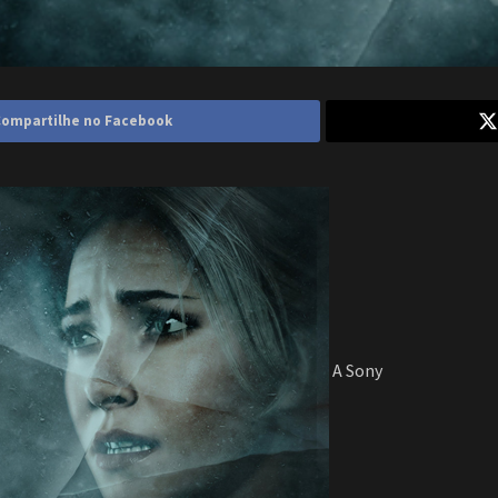
ompartilhe no Facebook
A Sony