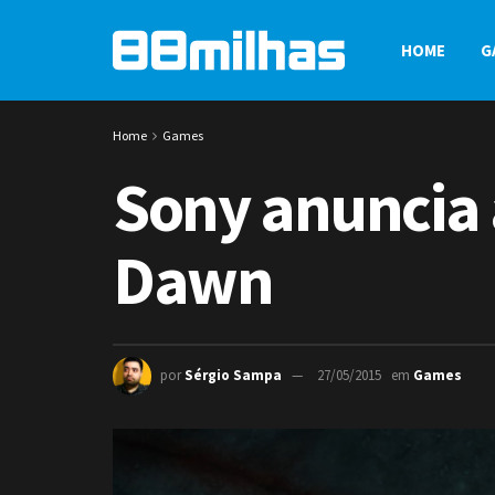
HOME
G
Home
Games
Sony anuncia 
Dawn
por
Sérgio Sampa
27/05/2015
em
Games