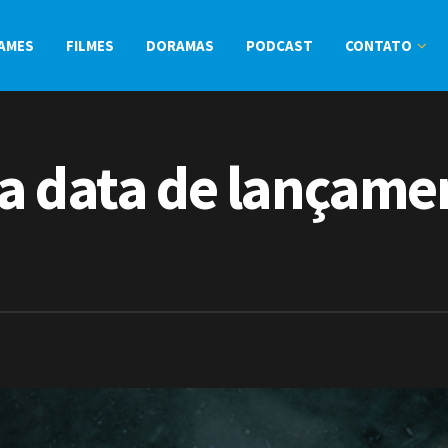
AMES
FILMES
DORAMAS
PODCAST
CONTATO
a data de lançamen