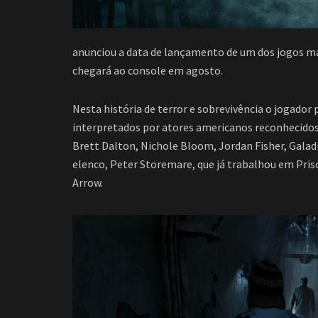
anunciou a data de lançamento de um dos jogos ma
chegará ao console em agosto.
Nesta história de terror e sobrevivência o jogado
interpretados por atores americanos reconhecido
Brett Dalton, Nichole Bloom, Jordan Fisher, Gala
elenco, Peter Storemare, que já trabalhou em Pri
Arrow.