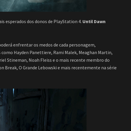
is esperados dos donos de PlayStation 4.
Until Dawn
r poderá enfrentar os medos de cada personagem,
s como Hayden Panettiere, Rami Malek, Meaghan Martin,
driel Stineman, Noah Fleiss e o mais recente membro do
son Break, O Grande Lebowski e mais recentemente na série