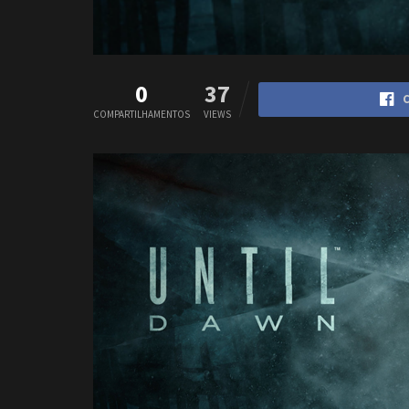
0
37
C
COMPARTILHAMENTOS
VIEWS