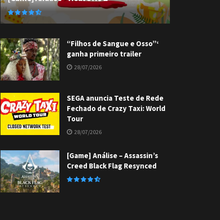
“Filhos de Sangue e Osso”‘
ganha primeiro trailer
28/07/2026
SEGA anuncia Teste de Rede
Fechado de Crazy Taxi: World
Tour
28/07/2026
[Game] Análise – Assassin’s
Creed Black Flag Resynced