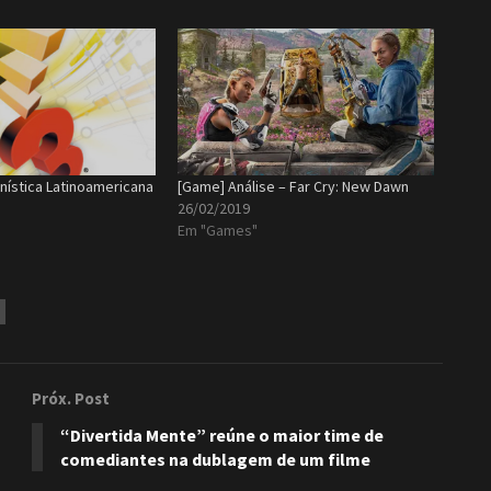
nística Latinoamericana
[Game] Análise – Far Cry: New Dawn
26/02/2019
Em "Games"
Próx. Post
“Divertida Mente” reúne o maior time de
comediantes na dublagem de um filme