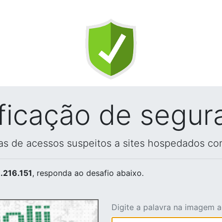
ificação de segur
vas de acessos suspeitos a sites hospedados co
.216.151
, responda ao desafio abaixo.
Digite a palavra na imagem 