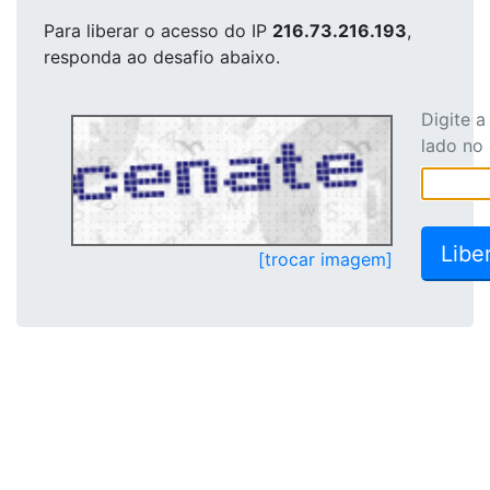
Para liberar o acesso
do IP
216.73.216.193
,
responda ao desafio abaixo.
Digite 
lado no
[trocar imagem]