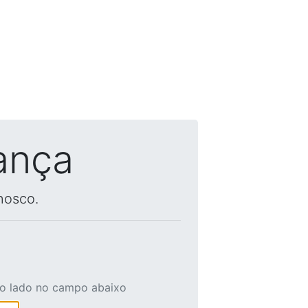
ança
nosco.
ao lado no campo abaixo