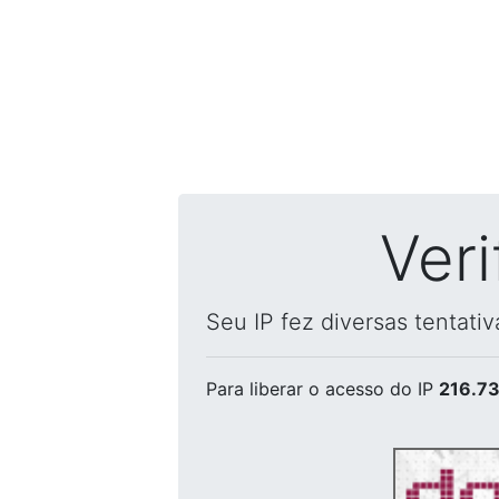
Ver
Seu IP fez diversas tentati
Para liberar o acesso
do IP
216.73