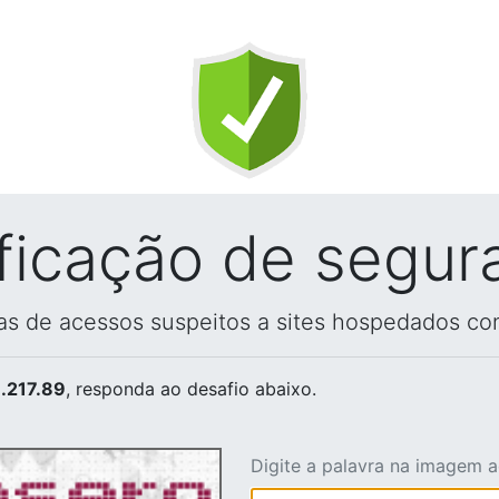
ificação de segur
vas de acessos suspeitos a sites hospedados co
.217.89
, responda ao desafio abaixo.
Digite a palavra na imagem 