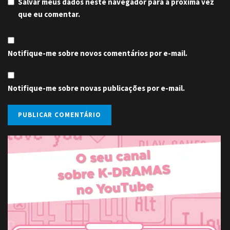
Salvar meus dados neste navegador para a próxima vez
que eu comentar.
Notifique-me sobre novos comentários por e-mail.
Notifique-me sobre novas publicações por e-mail.