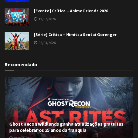
[Evento] Crítica – Anime Friends 2026
12/07/2026
[Série] Crítica – Himitsu Sentai Gorenger
05/04/2026
Recomendado
Ghost Recon Wildlands ganha atualizações gratuitas
para celebrar os 25 anos da franquia