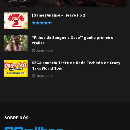
06/08/2026
[Game] Análise – Heave Ho 2
“Filhos de Sangue e Osso”‘ ganha primeiro
trailer
28/07/2026
SEGA anuncia Teste de Rede Fechado de Crazy
Taxi: World Tour
28/07/2026
SOBRE NÓS