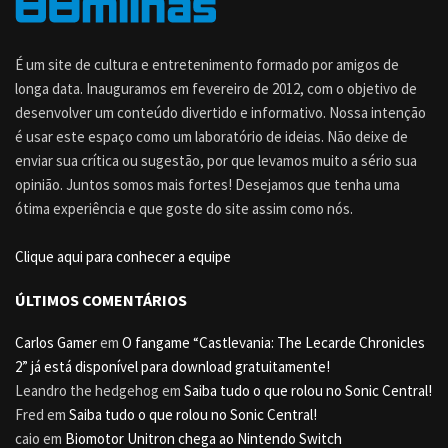
É um site de cultura e entretenimento formado por amigos de
longa data. Inauguramos em fevereiro de 2012, com o objetivo de
desenvolver um conteúdo divertido e informativo. Nossa intenção
é usar este espaço como um laboratório de ideias. Não deixe de
enviar sua crítica ou sugestão, por que levamos muito a sério sua
opinião. Juntos somos mais fortes! Desejamos que tenha uma
ótima experiência e que goste do site assim como nós.
Clique aqui para conhecer a equipe
ÚLTIMOS COMENTÁRIOS
Carlos Gamer
em
O fangame “Castlevania: The Lecarde Chronicles
2” já está disponível para download gratuitamente!
Leandro the hedgehog
em
Saiba tudo o que rolou no Sonic Central!
Fred
em
Saiba tudo o que rolou no Sonic Central!
caio
em
Biomotor Unitron chega ao Nintendo Switch