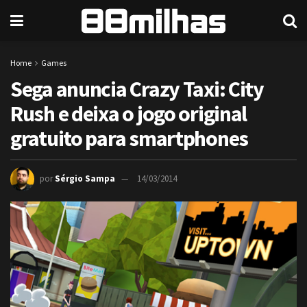
Home
Games
Sega anuncia Crazy Taxi: City
Rush e deixa o jogo original
gratuito para smartphones
por
Sérgio Sampa
14/03/2014