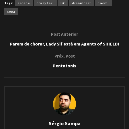
Tags:
arcade
crazy taxi
DC
dreamcast
naomi
sega
Post Anterior
Parem de chorar, Lady Sif está em Agents of SHIELD!
Próx. Post
Pentatonix
Sérgio Sampa