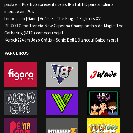
paula
em
Positivo apresenta telas IPS full HD para ampliar a
imersão em PCs
bruno a
em
[Game] Análise – The King of Fighters XV
PEIXOTO
em
Torneio New Capenna Championship de Magic: The
Gathering (MTG) começou hoje!
Kersck224
em
Jogo Grátis – Sonic Boll 1.9 lançou! Baixe agora!
PARCEIROS