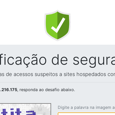
ificação de segur
vas de acessos suspeitos a sites hospedados co
.216.175
, responda ao desafio abaixo.
Digite a palavra na imagem 