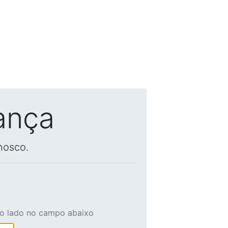
ança
nosco.
ao lado no campo abaixo