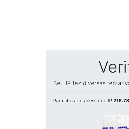
Ver
Seu IP fez diversas tentati
Para liberar o acesso
do IP
216.73