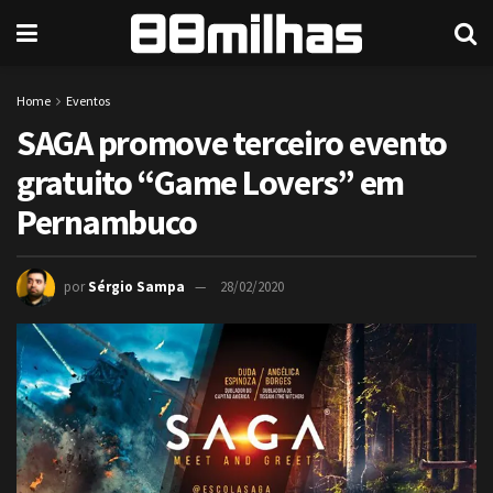
Home
Eventos
SAGA promove terceiro evento
gratuito “Game Lovers” em
Pernambuco
por
Sérgio Sampa
28/02/2020