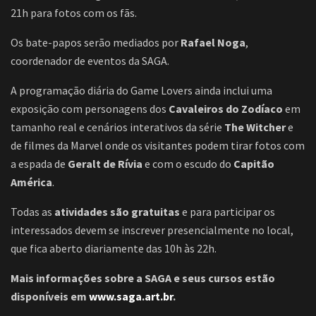
21h para fotos com os fãs.
Os bate-papos serão mediados por
Rafael Noga
,
coordenador de eventos da SAGA.
A programação diária do Game Lovers ainda inclui uma
exposição com personagens dos
Cavaleiros do Zodíaco
em
tamanho real e cenários interativos da série
The Witcher
e
de filmes da Marvel onde os visitantes podem tirar fotos com
a espada de
Geralt de Rívia
e com o escudo do
Capitão
América
.
Todas as
atividades são gratuitas
e para participar os
interessados devem se inscrever presencialmente no local,
que fica aberto diariamente das 10h às 22h.
Mais informações sobre a SAGA e seus cursos estão
disponíveis em
www.saga.art.br
.