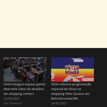
SAGA inaugura espaço gamer
SAGA oferece programação
itinerante cheio de atrações
especial de férias no
em shopping centers
shopping Pátio Savassi em
13/04/2022
Belo Horizonte/MG
Em "Eventos"
24/01/2017