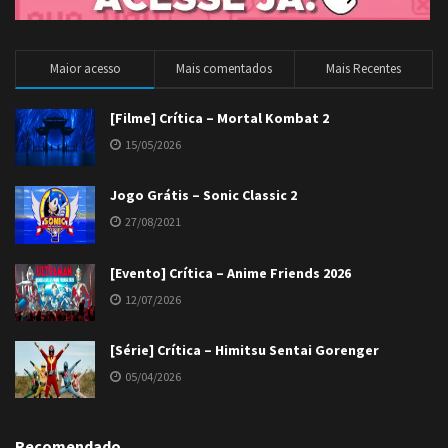
Maior acesso
Mais comentados
Mais Recentes
[Filme] Crítica – Mortal Kombat 2
15/05/2026
Jogo Grátis – Sonic Classic 2
27/08/2021
[Evento] Crítica – Anime Friends 2026
12/07/2026
[Série] Crítica – Himitsu Sentai Gorenger
05/04/2026
Recomendado