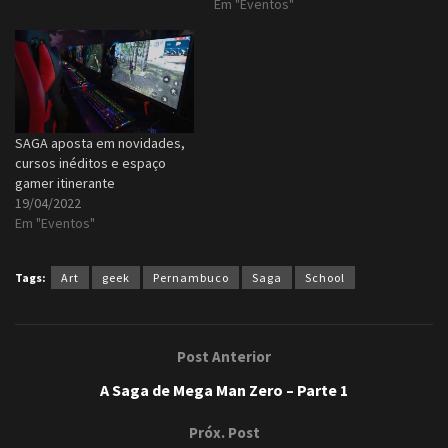
Em "Eventos"
SAGA aposta em novidades,
cursos inéditos e espaço
gamer itinerante
19/04/2022
Em "Eventos"
Tags:
Art
geek
Pernambuco
Saga
School
Post Anterior
A Saga de Mega Man Zero – Parte 1
Próx. Post