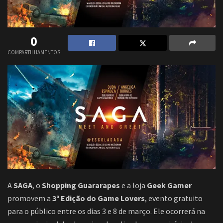
0
COMPARTILHAMENTOS
A
SAGA
, o
Shopping Guararapes
e a loja
Geek Gamer
promovem a
3ª Edição do Game Lovers
, evento gratuito
para o público entre os dias 3 e 8 de março. Ele ocorrerá na