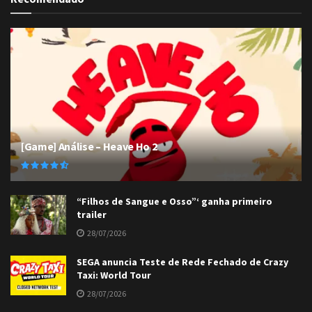
[Game] Análise – Heave Ho 2
“Filhos de Sangue e Osso”‘ ganha primeiro
trailer
28/07/2026
SEGA anuncia Teste de Rede Fechado de Crazy
Taxi: World Tour
28/07/2026