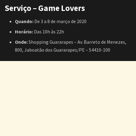
Serviço – Game Lovers
Quando:
De 3 a 8 de março de 2020
Horário:
Das 10h às 22h
Onde:
Shopping Guararapes – Av. Barreto de Menezes,
800, Jaboatão dos Guararapes/PE – 54410-100