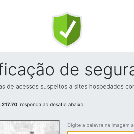
ificação de segur
vas de acessos suspeitos a sites hospedados co
.217.70
, responda ao desafio abaixo.
Digite a palavra na imagem 