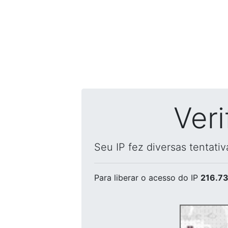
Ver
Seu IP fez diversas tentati
Para liberar o acesso
do IP
216.73