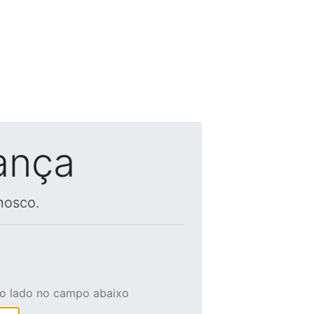
ança
nosco.
ao lado no campo abaixo