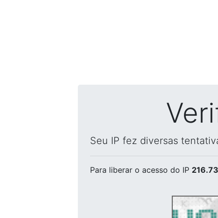
Ver
Seu IP fez diversas tentati
Para liberar o acesso
do IP
216.73