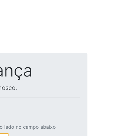
ança
nosco.
ao lado no campo abaixo