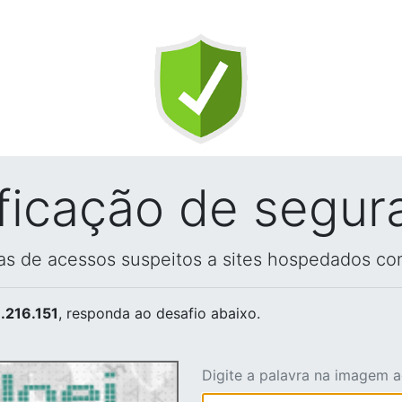
ificação de segur
vas de acessos suspeitos a sites hospedados co
.216.151
, responda ao desafio abaixo.
Digite a palavra na imagem 