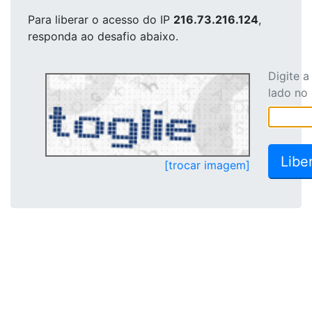
Para liberar o acesso
do IP
216.73.216.124
,
responda ao desafio abaixo.
Digite 
lado no
[trocar imagem]