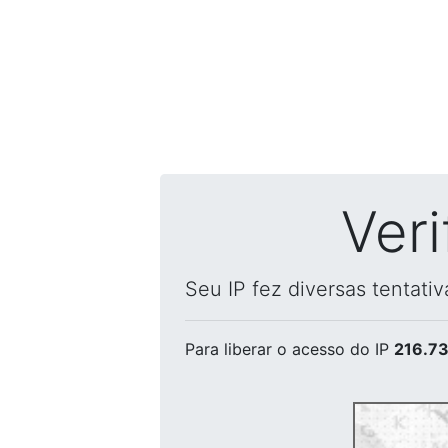
Ver
Seu IP fez diversas tentati
Para liberar o acesso
do IP
216.73