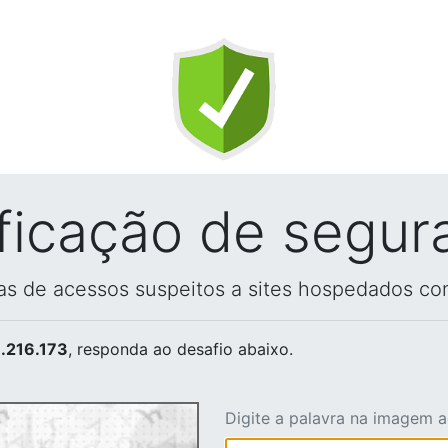
ificação de segur
vas de acessos suspeitos a sites hospedados co
.216.173
, responda ao desafio abaixo.
Digite a palavra na imagem 