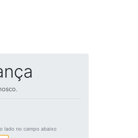
ança
nosco.
ao lado no campo abaixo