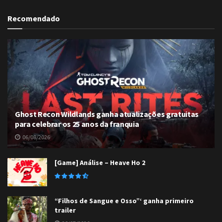
Recomendado
Ghost Recon Wildlands ganha atualizações gratuitas
para celebrar os 25 anos da franquia
06/08/2026
[Game] Análise – Heave Ho 2
“Filhos de Sangue e Osso”‘ ganha primeiro
trailer