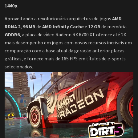
1440p
.
Aproveitando a revolucionária arquitetura de jogos
AMD
RDNA 2, 96 MB
de
AMD Infinity Cache
e
12 GB
de memória
GDDR6
, a placa de vídeo Radeon RX 6700 XT oferece até 2X
mais desempenho em jogos com novos recursos incríveis em
comparação com a base atual da geração anterior placas
gráficas, e fornece mais de 165 FPS em títulos de e-sports
selecionados.