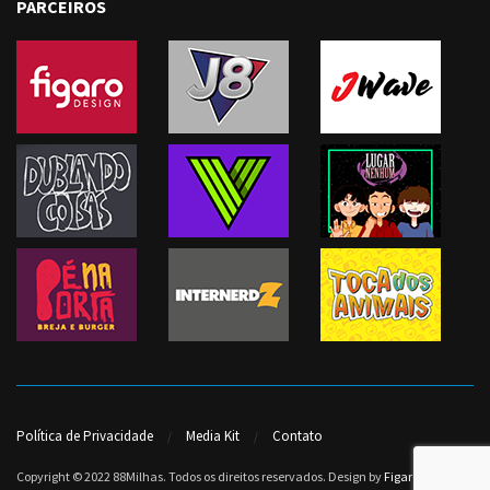
PARCEIROS
Política de Privacidade
Media Kit
Contato
Copyright © 2022 88Milhas. Todos os direitos reservados. Design by
Figaro Design
.