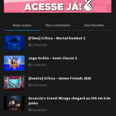
Maior acesso
Mais comentados
Mais Recentes
[Filme] Crítica – Mortal Kombat 2
15/05/2026
Jogo Grátis – Sonic Classic 2
27/08/2021
[Evento] Crítica – Anime Friends 2026
12/07/2026
Assassin’s Creed: Mirage chegará ao iOS em 6 de
junho
02/05/2024