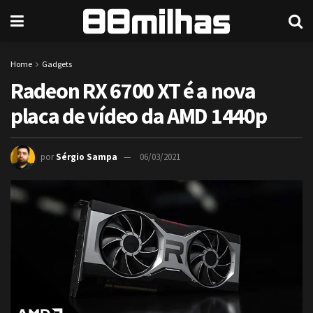
Home
Gadgets
Radeon RX 6700 XT é a nova
placa de vídeo da AMD 1440p
por
Sérgio Sampa
06/03/2021