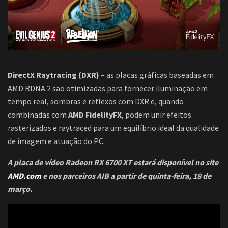
DirectX Raytracing (DXR)
– as placas gráficas baseadas em
AMD RDNA 2 são otimizadas para fornecer iluminação em
tempo real, sombras e reflexos com DXR e, quando
combinadas com
AMD FidelityFX
, podem unir efeitos
rasterizados e raytraced para um equilíbrio ideal da qualidade
de imagem e atuação do PC.
A placa de vídeo Radeon RX 6700 XT estará disponível no site
AMD.com
e nos parceiros AIB a partir de quinta-feira, 18 de
março.