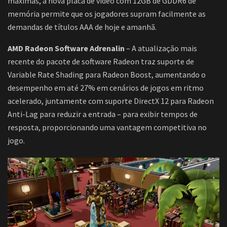
máximas, a nova placa de vídeo com 12GB de GDDR6 de
memória permite que os jogadores supram facilmente as
demandas de títulos AAA de hoje e amanhã.
AMD Radeon Software Adrenalin
– A atualização mais
recente do pacote de software Radeon traz suporte de
Variable Rate Shading para Radeon Boost, aumentando o
desempenho em até 27% em cenários de jogos em ritmo
acelerado, juntamente com suporte DirectX 12 para Radeon
Anti-Lag para reduzir a entrada – para exibir tempos de
resposta, proporcionando uma vantagem competitiva no
jogo.