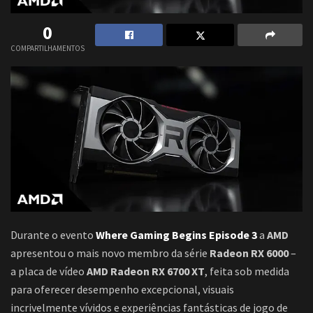
0
COMPARTILHAMENTOS
Durante o evento
Where Gaming Begins Episode 3
a
AMD
apresentou o mais novo membro da série
Radeon RX 6000
–
a placa de vídeo
AMD Radeon RX 6700 XT
, feita sob medida
para oferecer desempenho excepcional, visuais
incrivelmente vívidos e experiências fantásticas de jogo de