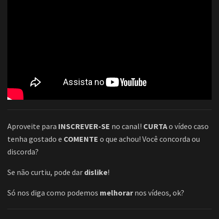
Aproveite para
INSCREVER-SE
no canal!
CURTA
o vídeo caso
tenha gostado e
COMENTE
o que achou! Você concorda ou
discorda?
Se não curtiu, pode dar
dislike
!
Só nos diga como podemos
melhorar
nos vídeos, ok?