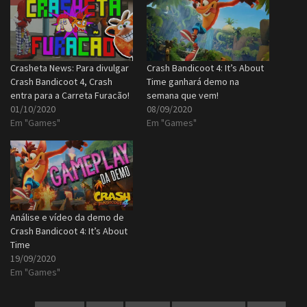
Crasheta News: Para divulgar
Crash Bandicoot 4: It’s About
Crash Bandicoot 4, Crash
Time ganhará demo na
entra para a Carreta Furacão!
semana que vem!
01/10/2020
08/09/2020
Em "Games"
Em "Games"
Análise e vídeo da demo de
Crash Bandicoot 4: It’s About
Time
19/09/2020
Em "Games"