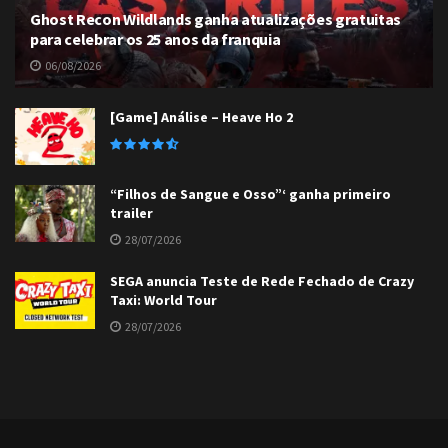
Ghost Recon Wildlands ganha atualizações gratuitas
para celebrar os 25 anos da franquia
06/08/2026
[Game] Análise – Heave Ho 2
“Filhos de Sangue e Osso”‘ ganha primeiro
trailer
28/07/2026
SEGA anuncia Teste de Rede Fechado de Crazy
Taxi: World Tour
28/07/2026