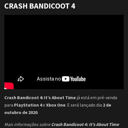
CRASH BANDICOOT 4
Crash Bandicoot 4: It’s About Time
já está em pré-venda
para
PlayStation 4
e
Xbox One
. E será lançado dia
2 de
outubro de 2020
.
Mais informações sobre
Crash Bandicoot 4: It’s About Time