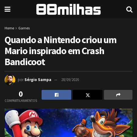
Home
Games
Quando a Nintendo criou um
Mario inspirado em Crash
Bandicoot
por
Sérgio Sampa
28/09/2020
0
COMPARTILHAMENTOS