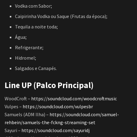
Vodka com Sabor;
Caipirinha Vodka ou Saque (Frutas da época);
Tequila a noite toda;
Água;
Refrigerante;
Hidromel;
Salgados e Canapés.
Line UP (Palco Principal)
WoodCroft –
https://soundcloud.com/woodcroftmusic
Vulpes –
https://soundcloud.com/vulpesbr
Samuels (ADM Ilha) –
https://soundcloud.com/samuel-
rehbein/samuels-the-fckng-streaming-set
Sayuri –
https://soundcloud.com/sayuridj