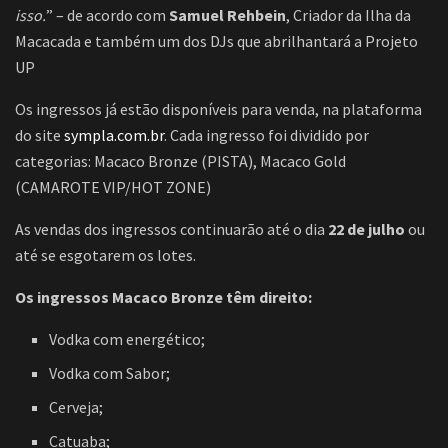
isso.
” – de acordo com
Samuel Rehbein
, Criador da Ilha da
Macacada e também um dos DJs que abrilhantará a Projeto
UP
Os ingressos já estão disponíveis para venda, na plataforma
do site
sympla.com.br
. Cada ingresso foi dividido por
categorias: Macaco Bronze (PISTA), Macaco Gold
(CAMAROTE VIP/HOT ZONE)
As vendas dos ingressos continuarão até o dia
22 de julho
ou
até se esgotarem os lotes.
Os ingressos Macaco Bronze têm direito:
Vodka com energético;
Vodka com Sabor;
Cerveja;
Catuaba;