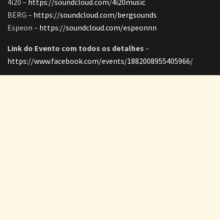
4i20 –
https://soundcloud.com/4i20music
BERG –
https://soundcloud.com/bergsounds
Espeon –
https://soundcloud.com/espeonnn
Link do Evento com todos os detalhes
–
https://www.facebook.com/events/1882008955405966/