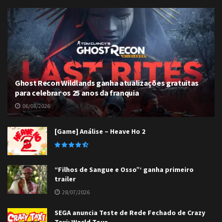
Ghost Recon Wildlands ganha atualizações gratuitas
para celebrar os 25 anos da franquia
06/08/2026
[Game] Análise – Heave Ho 2
“Filhos de Sangue e Osso”‘ ganha primeiro
trailer
28/07/2026
SEGA anuncia Teste de Rede Fechado de Crazy