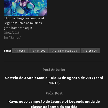
DJ Sona chega ao League of
Legends! Baixe as músicas
gratuitamente aqui!
25/02/2015
Em "Games"
Tags:
A Festa
Fanaticos
Ilha da Macacada
Projeto UP
Post Anterior
Sorteio de 3 Sonic Mania – Dia 14 de agosto de 2017 (será
dia 15)
Próx. Post
Kayn: novo campeão de League of Legends muda de
classe ao longo da partida