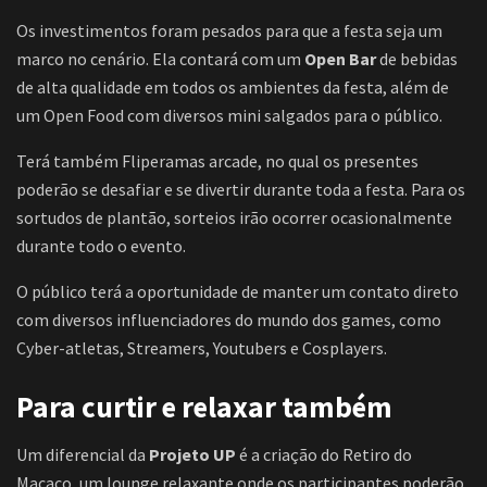
Os investimentos foram pesados para que a festa seja um
marco no cenário. Ela contará com um
Open Bar
de bebidas
de alta qualidade em todos os ambientes da festa, além de
um Open Food com diversos mini salgados para o público.
Terá também Fliperamas arcade, no qual os presentes
poderão se desafiar e se divertir durante toda a festa. Para os
sortudos de plantão, sorteios irão ocorrer ocasionalmente
durante todo o evento.
O público terá a oportunidade de manter um contato direto
com diversos influenciadores do mundo dos games, como
Cyber-atletas, Streamers, Youtubers e Cosplayers.
Para curtir e relaxar também
Um diferencial da
Projeto UP
é a criação do Retiro do
Macaco, um lounge relaxante onde os participantes poderão