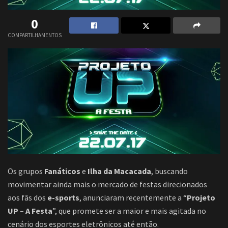
0
COMPARTILHAMENTOS
Os grupos
Fanáticos
e
Ilha da Macacada
, buscando
movimentar ainda mais o mercado de festas direcionados
aos fãs dos
e-sports
, anunciaram recentemente a “
Projeto
UP – A Festa
”, que promete ser a maior e mais agitada no
cenário dos esportes eletrônicos até então.