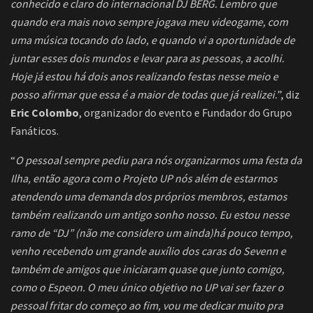
conhecido e claro do internacional DJ BERG. Lembro que
quando era mais novo sempre jogava meu videogame, com
uma música tocando do lado, e quando vi a oportunidade de
juntar esses dois mundos e levar para as pessoas, a acolhi.
Hoje já estou há dois anos realizando festas nesse meio e
posso afirmar que essa é a maior de todas que já realizei.
”, diz
Eric Colombo
, organizador do evento e Fundador do Grupo
Fanáticos.
“
O pessoal sempre pediu para nós organizarmos uma festa da
Ilha, então agora com o Projeto UP nós além de estarmos
atendendo uma demanda dos próprios membros, estamos
também realizando um antigo sonho nosso. Eu estou nesse
ramo de “DJ” (não me considero um ainda)há pouco tempo,
venho recebendo um grande auxílio dos caras do Sevenn e
também de amigos que iniciaram quase que junto comigo,
como o Espeon. O meu único objetivo no UP vai ser fazer o
pessoal fritar do começo ao fim, vou me dedicar muito pra