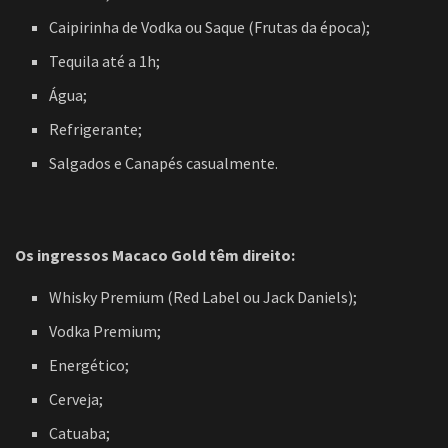
Caipirinha de Vodka ou Saque (Frutas da época);
Tequila até a 1h;
Água;
Refrigerante;
Salgados e Canapés casualmente.
Os ingressos Macaco Gold têm direito:
Whisky Premium (Red Label ou Jack Daniels);
Vodka Premium;
Energético;
Cerveja;
Catuaba;