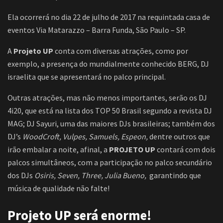
Ela ocorrerá no dia 22 de julho de 2017 na requintada casa de
eventos Via Matarazzo – Barra Funda, São Paulo – SP.
A
Projeto UP
conta com diversas atrações, como por
exemplo, a presença do mundialmente conhecido BERG, DJ
israelita que se apresentará no palco principal.
Outras atrações, mas não menos importantes, serão os DJ
4i20, que está na lista dos TOP 50 Brasil segundo a revista DJ
MAG; DJ Sayuri, uma das maiores DJs brasileiras; também dos
DJ’s
WoodCroft, Vulpes, Samuels, Espeon,
dentre outros que
irão embalar a noite, afinal, a
PROJETO UP
contará com dois
palcos simultâneos, com a participação no palco secundário
dos DJs
Osiris, Seven, Three, Julia Bueno,
garantindo que
música de qualidade não falte!
Projeto UP será enorme!