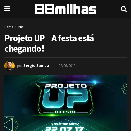
Home
Mix
Projeto UP – A festa está
chegando!
por
Sérgio Sampa
27/06/2017