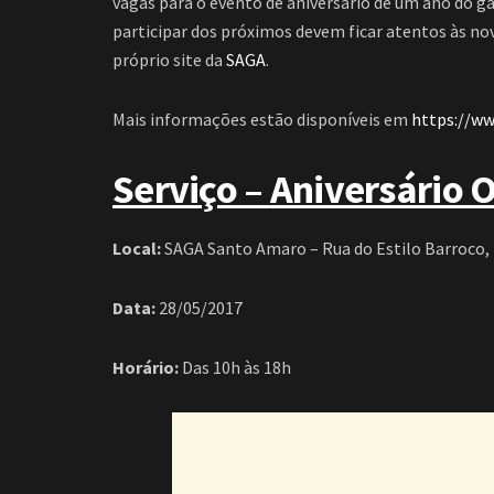
vagas para o evento de aniversário de um ano do 
participar dos próximos devem ficar atentos às novi
próprio site da
SAGA
.
Mais informações estão disponíveis em
https://ww
Serviço –
Aniversário 
Local:
SAGA Santo Amaro – Rua do Estilo Barroco, 
Data:
28/05/2017
Horário:
Das 10h às 18h