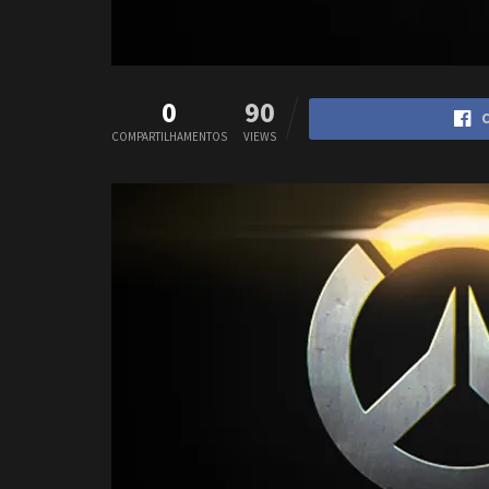
0
90
C
COMPARTILHAMENTOS
VIEWS