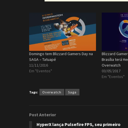
Domingo tem Blizzard Gamers Day na
Blizzard Gamer
SAGA – Tatuapé
Brasília terá H
11/11/2016
Overwatch
Em "Eventos"
03/05/2017
Em "Eventos"
Tags:
Overwatch
Saga
Post Anterior
HyperX lança Pulsefire FPS, seu primeiro