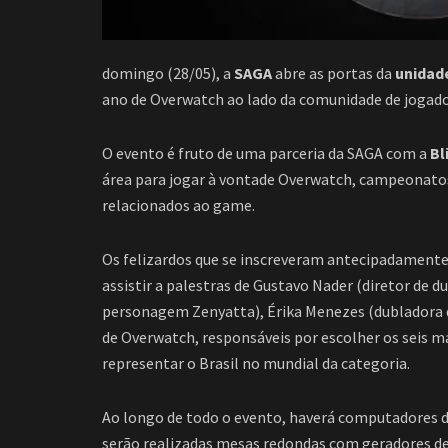
domingo (28/05), a
SAGA
abre as portas da
unidad
ano de Overwatch ao lado da comunidade de jogado
O evento é fruto de uma parceria da SAGA com a
Bl
área para jogar à vontade Overwatch, campeonatos,
relacionados ao game.
Os felizardos que se inscreveram antecipadamente 
assistir a palestras de Gustavo Nader (diretor de 
personagem Zenyatta), Érika Menezes (dubladora
de Overwatch, responsáveis por escolher os seis m
representar o Brasil no mundial da categoria.
Ao longo de todo o evento, haverá computadores di
serão realizadas mesas redondas com geradores de