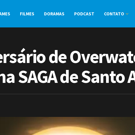
AMES
FILMES
DORAMAS
PODCAST
CONTATO
ersário de Overwat
a SAGA de Santo 