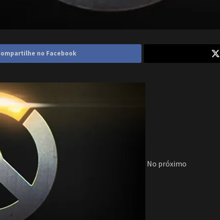
ompartilhe no Facebook
No próximo