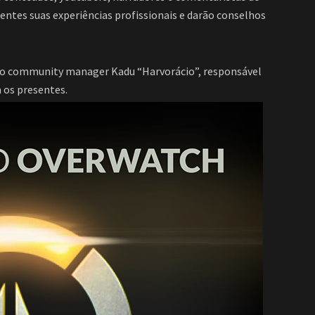
entes suas experiências profissionais e darão conselhos
 o community manager Kadu “Harvorácio”, responsável
 os presentes.