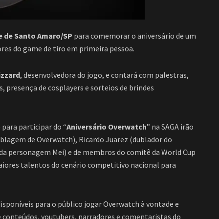
e de Santo Amaro/SP
para comemorar o aniversário de um
res do game de tiro em primeira pessoa.
izzard
, desenvolvedora do jogo, e contará com palestras,
 presença de cosplayers e sorteios de brindes
para participar do “
Aniversário Overwatch
” na SAGA irão
dublagem de Overwatch), Ricardo Juarez (dublador do
 da personagem Mei) e de membros do comitê da World Cup
aiores talentos do cenário competitivo nacional para
sponíveis para o público jogar Overwatch à vontade e
 conteúdos, youtubers, narradores e comentaristas do