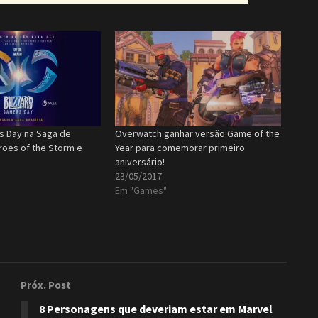
s Day na Saga de
Overwatch ganhar versão Game of the
eroes of the Storm e
Year para comemorar primeiro
aniversário!
23/05/2017
Em "Games"
Próx. Post
8 Personagens que deveriam estar em Marvel