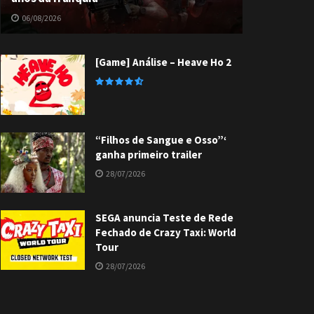
06/08/2026
[Game] Análise – Heave Ho 2
“Filhos de Sangue e Osso”‘
ganha primeiro trailer
28/07/2026
SEGA anuncia Teste de Rede
Fechado de Crazy Taxi: World
Tour
28/07/2026