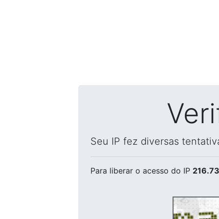
Ver
Seu IP fez diversas tentati
Para liberar o acesso
do IP
216.73