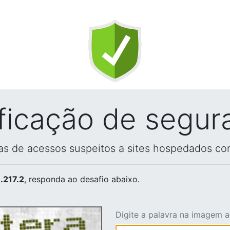
ificação de segur
vas de acessos suspeitos a sites hospedados co
.217.2
, responda ao desafio abaixo.
Digite a palavra na imagem 