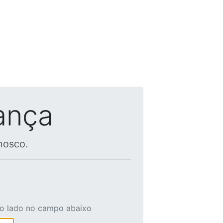
ança
nosco.
ao lado no campo abaixo