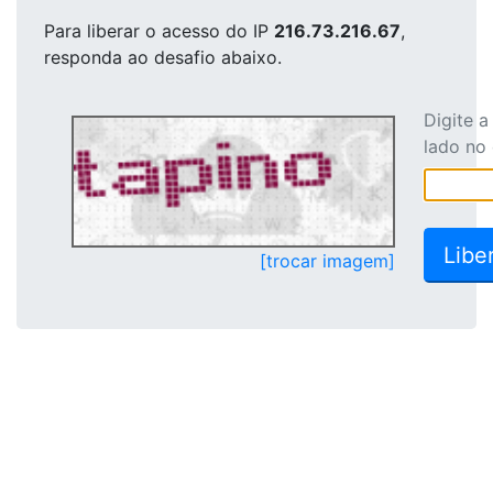
Para liberar o acesso
do IP
216.73.216.67
,
responda ao desafio abaixo.
Digite 
lado no
[trocar imagem]