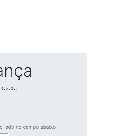
ança
nosco.
ao lado no campo abaixo