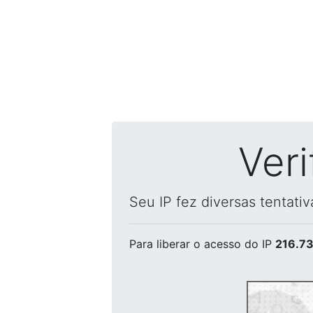
Ver
Seu IP fez diversas tentati
Para liberar o acesso
do IP
216.73