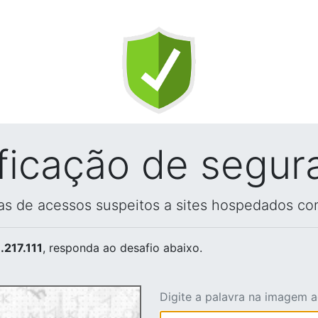
ificação de segur
vas de acessos suspeitos a sites hospedados co
.217.111
, responda ao desafio abaixo.
Digite a palavra na imagem 