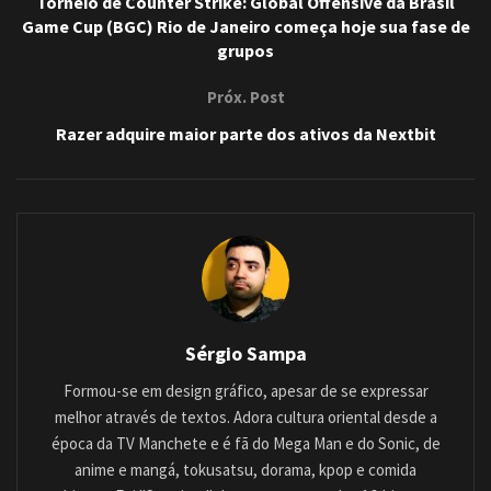
Torneio de Counter Strike: Global Offensive da Brasil
Game Cup (BGC) Rio de Janeiro começa hoje sua fase de
grupos
Próx. Post
Razer adquire maior parte dos ativos da Nextbit
Sérgio Sampa
Formou-se em design gráfico, apesar de se expressar
melhor através de textos. Adora cultura oriental desde a
época da TV Manchete e é fã do Mega Man e do Sonic, de
anime e mangá, tokusatsu, dorama, kpop e comida