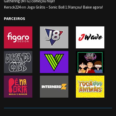
Gathering (MTG) começou hoje!
Kersck224
em
Jogo Grátis – Sonic Boll 1.9 lançou! Baixe agora!
PARCEIROS