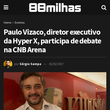
Home
Eventos
Paulo Vizaco, diretor executivo
da Hyper X, participa de debate
na CNB Arena
por
Sérgio Sampa
01/02/2017