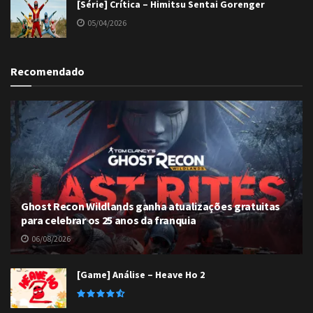
[Série] Crítica – Himitsu Sentai Gorenger
05/04/2026
Recomendado
Ghost Recon Wildlands ganha atualizações gratuitas
para celebrar os 25 anos da franquia
06/08/2026
[Game] Análise – Heave Ho 2