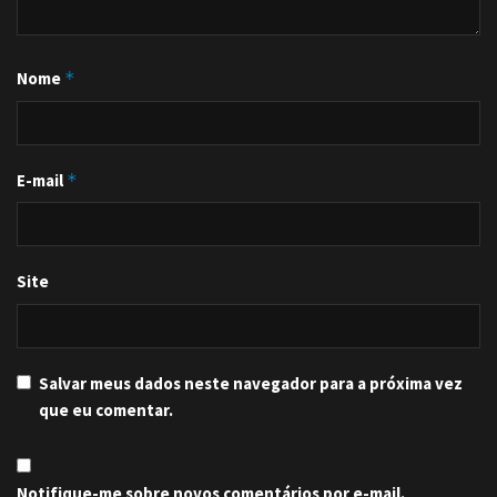
Nome
*
E-mail
*
Site
Salvar meus dados neste navegador para a próxima vez
que eu comentar.
Notifique-me sobre novos comentários por e-mail.