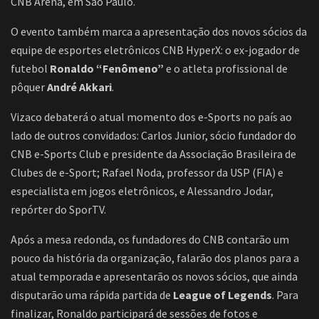
CNB Arena, em São Paulo.
O evento também marca a apresentação dos novos sócios da
equipe de esportes eletrônicos CNB HyperX: o ex-jogador de
futebol
Ronaldo “Fenômeno”
e o atleta profissional de
pôquer
André Akkari
.
Vizaco debaterá o atual momento dos e-Sports no país ao
lado de outros convidados: Carlos Junior, sócio fundador do
CNB e-Sports Club e presidente da Associação Brasileira de
Clubes de e-Sport; Rafael Noda, professor da USP (FIA) e
especialista em jogos eletrônicos, e Alessandro Jodar,
repórter do SporTV.
Após a mesa redonda, os fundadores do CNB contarão um
pouco da história da organização, falarão dos planos para a
atual temporada e apresentarão os novos sócios, que ainda
disputarão uma rápida partida de
League of Legends
. Para
finalizar, Ronaldo participará de sessões de fotos e