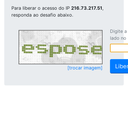
Para liberar o acesso
do IP
216.73.217.51
,
responda ao desafio abaixo.
Digite 
lado no
[trocar imagem]