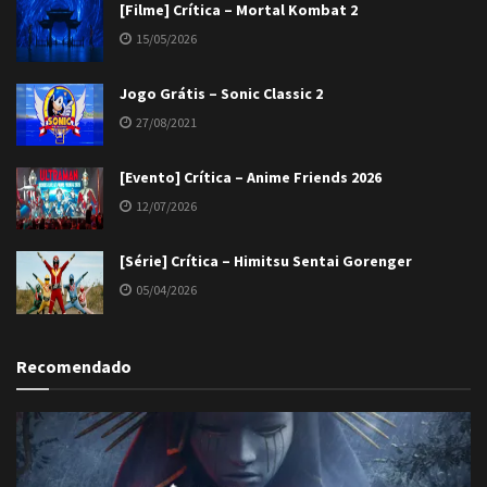
[Filme] Crítica – Mortal Kombat 2
15/05/2026
Jogo Grátis – Sonic Classic 2
27/08/2021
[Evento] Crítica – Anime Friends 2026
12/07/2026
[Série] Crítica – Himitsu Sentai Gorenger
05/04/2026
Recomendado