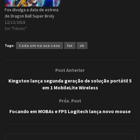
Fox divulga a data de estreia
de Dragon Ball Super Broly
12/12/2018
Em "Filmes"
Tags:
Cada um na sua casa
fox
oh
Post Anterior
Kingston lança segunda geração de solução portátil 5
em 1 MobileLite Wireless
Próx. Post
Focando em MOBAs e FPS Logitech lança novo mouse