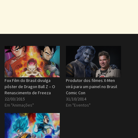
Fox Film do Brasil divulga
Produtor dos filmes X-Men
pôster de Dragon Ball Z – O
virá para um painel no Brasil
Renascimento de Freeza
Comic Con
22/03/2015
31/10/2014
Em "Animações"
Em "Eventos"