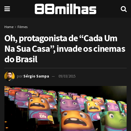
Home
Filmes
Oh, protagonista de “Cada Um
Na Sua Casa”, invade os cinemas
do Brasil
por
Sérgio Sampa
09/03/2015