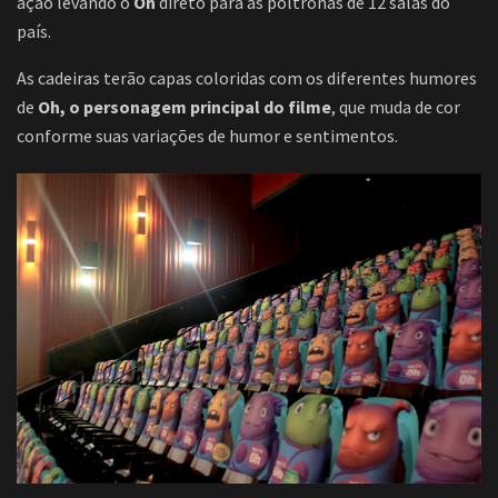
ação levando o
Oh
direto para as poltronas de 12 salas do
país.
As cadeiras terão capas coloridas com os diferentes humores
de
Oh, o personagem principal do filme
, que muda de cor
conforme suas variações de humor e sentimentos.