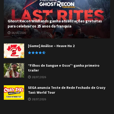
Ghost Recon Wildlands ganha atualizações gratuitas
para celebrar os 25 anos da franquia
06/08/2026
[Game] Análise – Heave Ho 2
“Filhos de Sangue e Osso”‘ ganha primeiro
trailer
28/07/2026
SEGA anuncia Teste de Rede Fechado de Crazy
Taxi: World Tour
28/07/2026