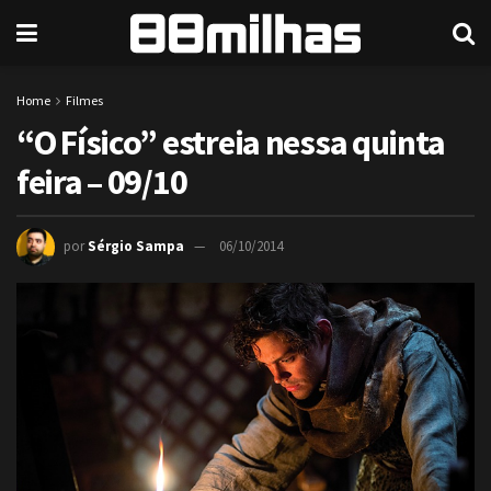
Home
Filmes
“O Físico” estreia nessa quinta
feira – 09/10
por
Sérgio Sampa
06/10/2014