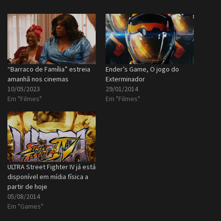
“Barraco de Família” estreia
Ender’s Game, O jogo do
amanhã nos cinemas
Exterminador
10/05/2023
29/01/2014
Em "Filmes"
Em "Filmes"
ULTRA Street Fighter IV já está
disponível em mídia física a
partir de hoje
05/08/2014
Em "Games"