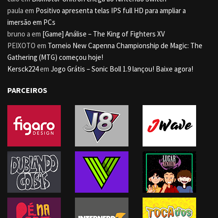
paula
em
Positivo apresenta telas IPS full HD para ampliar a
imersão em PCs
bruno a
em
[Game] Análise – The King of Fighters XV
PEIXOTO
em
Torneio New Capenna Championship de Magic: The
Gathering (MTG) começou hoje!
Kersck224
em
Jogo Grátis – Sonic Boll 1.9 lançou! Baixe agora!
PARCEIROS