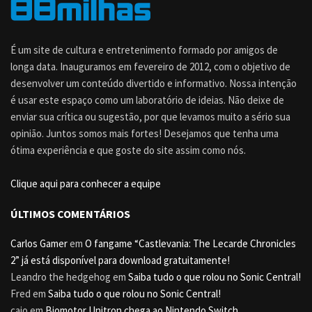
É um site de cultura e entretenimento formado por amigos de
longa data. Inauguramos em fevereiro de 2012, com o objetivo de
desenvolver um conteúdo divertido e informativo. Nossa intenção
é usar este espaço como um laboratório de ideias. Não deixe de
enviar sua crítica ou sugestão, por que levamos muito a sério sua
opinião. Juntos somos mais fortes! Desejamos que tenha uma
ótima experiência e que goste do site assim como nós.
Clique aqui para conhecer a equipe
ÚLTIMOS COMENTÁRIOS
Carlos Gamer
em
O fangame “Castlevania: The Lecarde Chronicles
2” já está disponível para download gratuitamente!
Leandro the hedgehog
em
Saiba tudo o que rolou no Sonic Central!
Fred
em
Saiba tudo o que rolou no Sonic Central!
caio
em
Biomotor Unitron chega ao Nintendo Switch