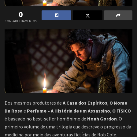
0
COMPARTILHAMENTOS
Dos mesmos produtores de
A Casa dos Espíritos
,
O Nome
Da Rosa
e
Perfume – A História de um Assassino
,
O FÍSICO
é baseado no best-seller homônimo de
Noah Gordon
. O
primeiro volume de uma trilogia que descreve o progresso da
medicina por meio das aventuras fictícias de Rob Cole.