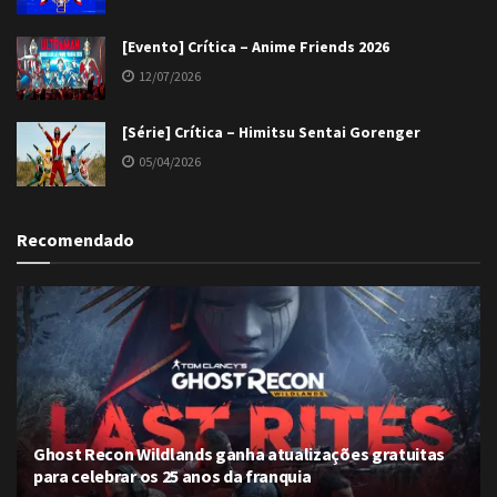
[Evento] Crítica – Anime Friends 2026
12/07/2026
[Série] Crítica – Himitsu Sentai Gorenger
05/04/2026
Recomendado
Ghost Recon Wildlands ganha atualizações gratuitas
para celebrar os 25 anos da franquia