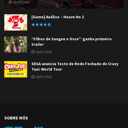
06/08/2026
[Game] Análise – Heave Ho 2
“Filhos de Sangue e Osso”‘ ganha primeiro
trailer
28/07/2026
SEGA anuncia Teste de Rede Fechado de Crazy
Taxi: World Tour
28/07/2026
SOBRE NÓS