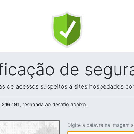
ificação de segur
vas de acessos suspeitos a sites hospedados co
.216.191
, responda ao desafio abaixo.
Digite a palavra na imagem 