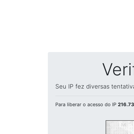
Ver
Seu IP fez diversas tentati
Para liberar o acesso
do IP
216.73