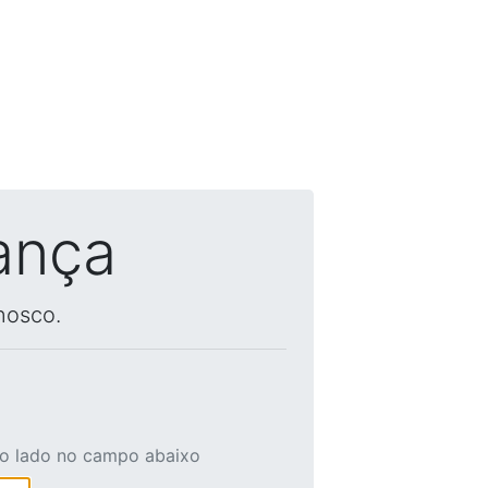
ança
nosco.
ao lado no campo abaixo