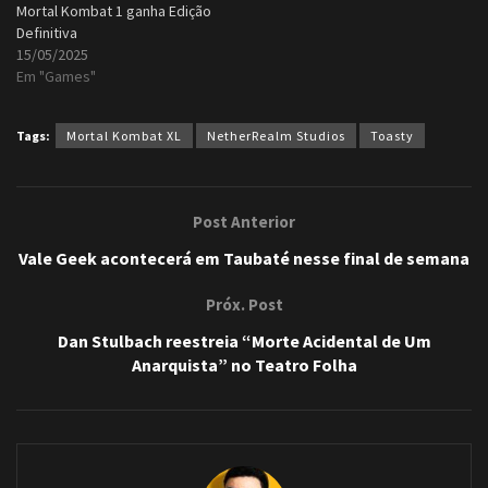
Mortal Kombat 1 ganha Edição
Definitiva
15/05/2025
Em "Games"
Tags:
Mortal Kombat XL
NetherRealm Studios
Toasty
Post Anterior
Vale Geek acontecerá em Taubaté nesse final de semana
Próx. Post
Dan Stulbach reestreia “Morte Acidental de Um
Anarquista” no Teatro Folha