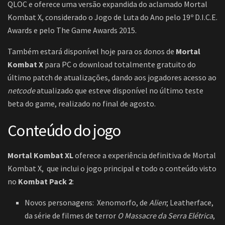
QLOC e oferece uma versão expandida do aclamado Mortal
Kombat X, considerado o Jogo de Luta do Ano pelo 19º D.I.C.E.
Awards e pelo The Game Awards 2015.
Também estará disponível hoje para os donos de
Mortal
Kombat X
para PC o download totalmente gratuito do
último patch de atualizações, dando aos jogadores acesso ao
netcode
atualizado que esteve disponível no último teste
beta do game, realizado no final de agosto.
Conteúdo do jogo
Mortal Kombat XL
oferece a experiência definitiva de Mortal
Kombat X, que inclui o jogo principal e todo o conteúdo visto
no
Kombat Pack 2
:
Novos personagens: Xenomorfo, de
Alien
; Leatherface,
da série de filmes de terror
O Massacre da Serra Elétrica
,