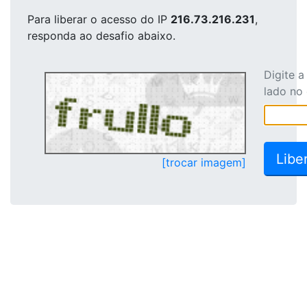
Para liberar o acesso
do IP
216.73.216.231
,
responda ao desafio abaixo.
Digite 
lado no
[trocar imagem]