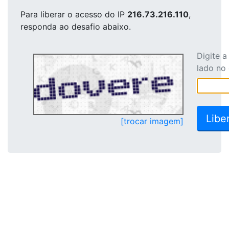
Para liberar o acesso
do IP
216.73.216.110
,
responda ao desafio abaixo.
Digite 
lado no
[trocar imagem]