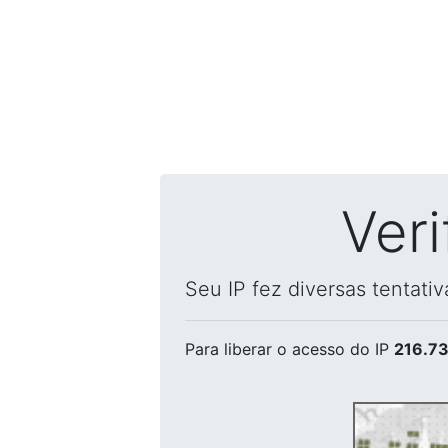
Ver
Seu IP fez diversas tentati
Para liberar o acesso
do IP
216.73