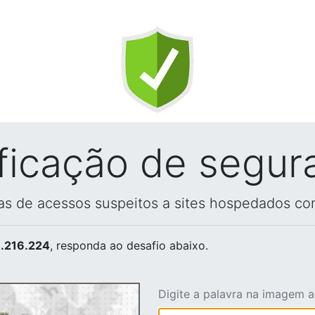
ificação de segur
vas de acessos suspeitos a sites hospedados co
.216.224
, responda ao desafio abaixo.
Digite a palavra na imagem 