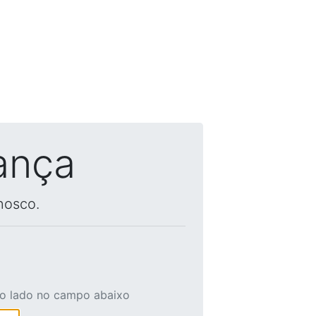
ança
nosco.
ao lado no campo abaixo