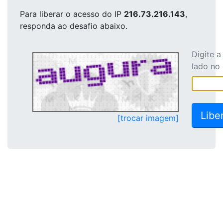
Para liberar o acesso
do IP
216.73.216.143
,
responda ao desafio abaixo.
Digite 
lado no
[trocar imagem]