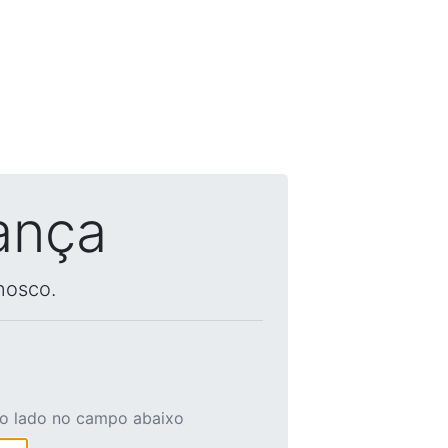
ança
nosco.
ao lado no campo abaixo