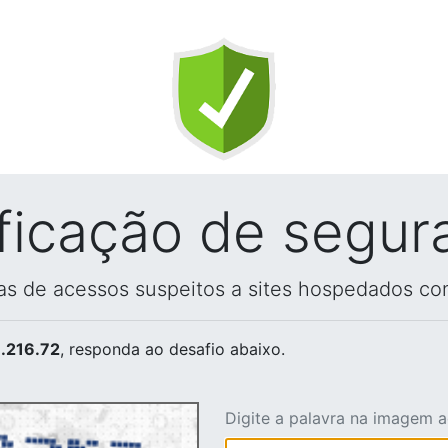
ificação de segur
vas de acessos suspeitos a sites hospedados co
.216.72
, responda ao desafio abaixo.
Digite a palavra na imagem 