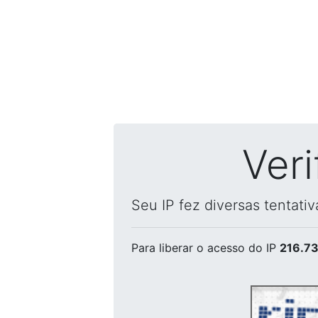
Ver
Seu IP fez diversas tentati
Para liberar o acesso
do IP
216.73