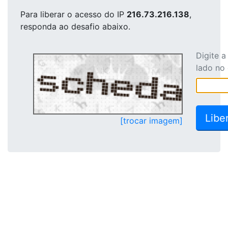
Para liberar o acesso
do IP
216.73.216.138
,
responda ao desafio abaixo.
Digite 
lado no
[trocar imagem]