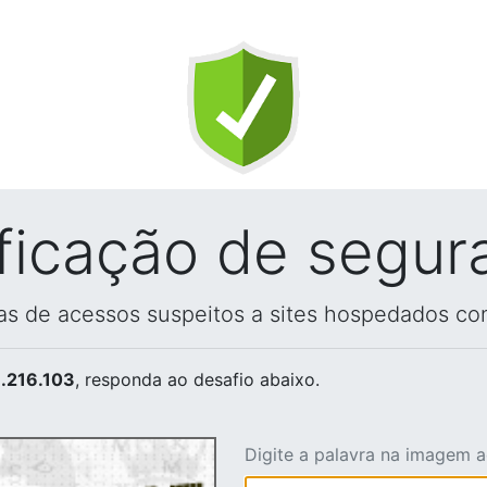
ificação de segur
vas de acessos suspeitos a sites hospedados co
.216.103
, responda ao desafio abaixo.
Digite a palavra na imagem 