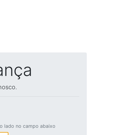
ança
nosco.
ao lado no campo abaixo