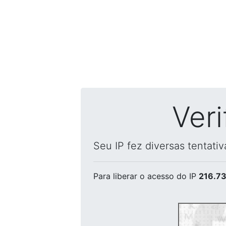
Ver
Seu IP fez diversas tentati
Para liberar o acesso
do IP
216.73