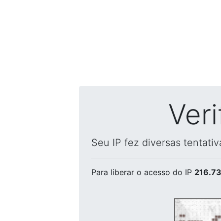
Ver
Seu IP fez diversas tentati
Para liberar o acesso
do IP
216.73