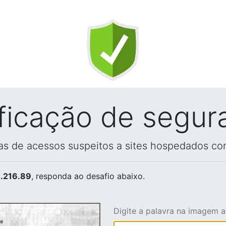
ificação de segur
vas de acessos suspeitos a sites hospedados co
.216.89
, responda ao desafio abaixo.
Digite a palavra na imagem 