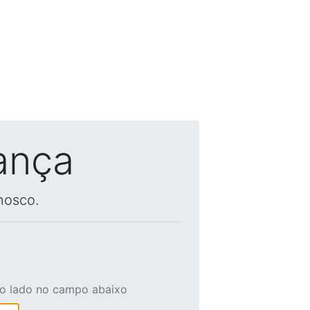
ança
nosco.
ao lado no campo abaixo