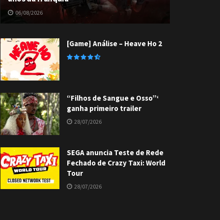
06/08/2026
[Game] Análise – Heave Ho 2
“Filhos de Sangue e Osso”‘
ganha primeiro trailer
28/07/2026
SEGA anuncia Teste de Rede
Fechado de Crazy Taxi: World
Tour
28/07/2026