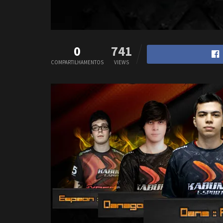
0
741
COMPARTILHAMENTOS
VIEWS