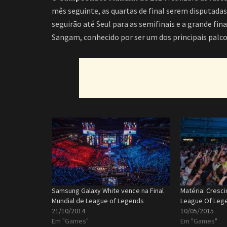
mês seguinte, as quartas de final serem disputada
seguirão até Seul para as semifinais e a grande fina
Sangam, conhecido por ser um dos principais palco
Samsung Galaxy White vence na Final
Matéria: Cresc
Mundial de League of Legends
League Of Lege
21/10/2014
10/05/2015
Em "Games"
Em "Games"