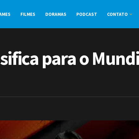
AMES
FILMES
DORAMAS
PODCAST
CONTATO
sifica para o Mund