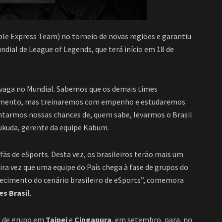
le Express Team) no torneio de novas regiões e garantiu
ial de League of Legends, que terá início em 18 de
 vaga no Mundial. Sabemos que os demais times
itamento, mas treinaremos com empenho e estudaremos
tarmos nossas chances de, quem sabe, levarmos o Brasil
Fukuda, gerente da equipe Kabum.
s de eSports. Desta vez, os brasileiros terão mais um
a vez que uma equipe do País chega à fase de grupos do
recimento do cenário brasileiro de eSports”, comemora
s Brasil
.
es de grupo em
Taipei
e
Cingapura
, em setembro, para, no