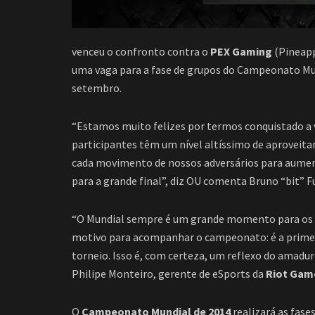
venceu o confronto contra o
PEX Gaming
(Pineapp
uma vaga para a fase de grupos do Campeonato Mund
setembro.
“Estamos muito felizes por termos conquistado a
participantes têm um nível altíssimo de aprove
cada movimento de nossos adversários para aumen
para a grande final”, diz OU comenta Bruno “bit” 
“O Mundial sempre é um grande momento para os fã
motivo para acompanhar o campeonato: é a primeir
torneio. Isso é, com certeza, um reflexo do amadu
Philipe Monteiro, gerente de eSports da
Riot Game
O
Campeonato Mundial de 2014
realizará as fas