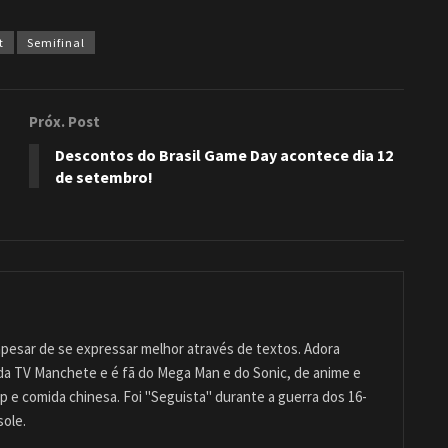
t
Semifinal
Próx. Post
Descontos do Brasil Game Day acontece dia 12
de setembro!
pesar de se expressar melhor através de textos. Adora
 da TV Manchete e é fã do Mega Man e do Sonic, de anime e
 e comida chinesa. Foi "Seguista" durante a guerra dos 16-
sole.