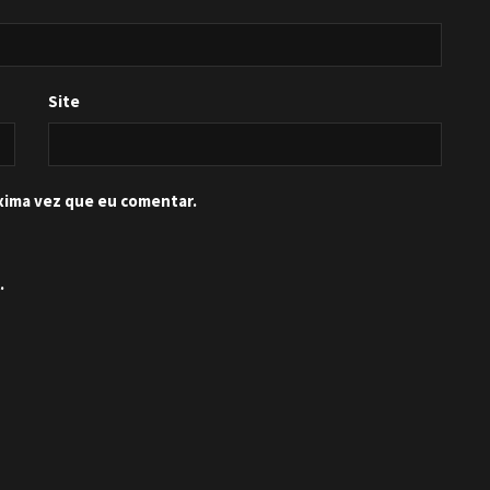
Site
xima vez que eu comentar.
.