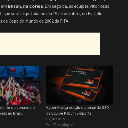
s em
Busan, na Coreia
. Em seguida, as equipes vitoriosas
l, que será disputada no dia 19 de outubro, no Estádio
s da Copa do Mundo de 2002 da FIFA.
imento do cenário de
HyperX lança edição especial de SSD
nds no Brasil
da Equipe Kabum E-Sports
02/02/2015
Em "Tecnologia"