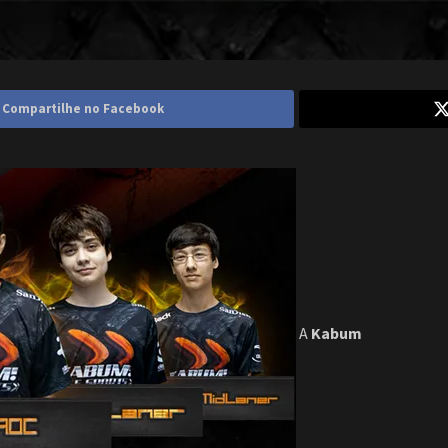
Compartilhe no Facebook
A
Kabum