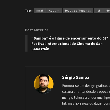
Tags:
final
Kabum
league of legends
lol
rio
Post Anterior
“Samba” é o filme de encerramento do 62º
Festival Internacional de Cinema de San
Sebastián
Sérgio Sampa
Formou-se em design gráfico, a
cultura oriental desde a época
mangá, tokusatsu, dorama, kpop
bit, mas hoje joga qualquer con