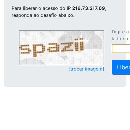
Para liberar o acesso
do IP
216.73.217.69
,
responda ao desafio abaixo.
Digite 
lado no
[trocar imagem]