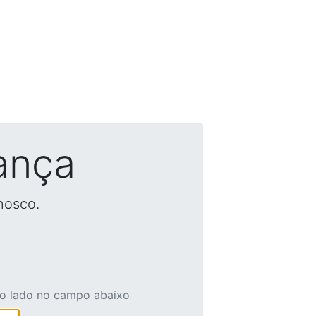
ança
nosco.
ao lado no campo abaixo