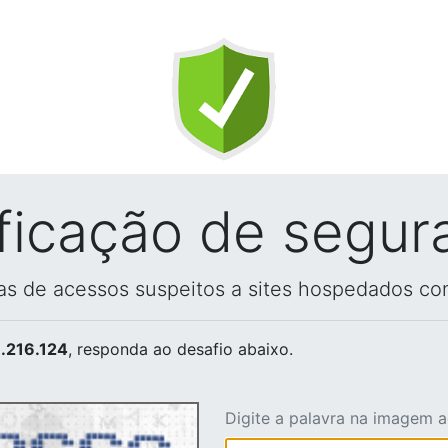
ificação de segur
vas de acessos suspeitos a sites hospedados co
.216.124
, responda ao desafio abaixo.
Digite a palavra na imagem 