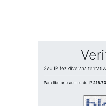
Ver
Seu IP fez diversas tentati
Para liberar o acesso
do IP
216.73