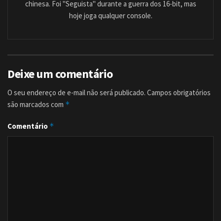
chinesa. Foi "Seguista" durante a guerra dos 16-bit, mas
hoje joga qualquer console.
Deixe um comentário
O seu endereço de e-mail não será publicado.
Campos obrigatórios
são marcados com
*
Comentário
*