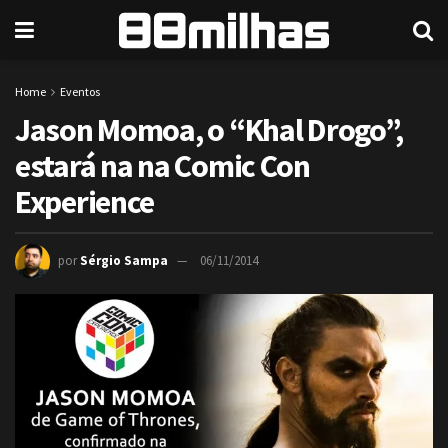
Home
Eventos
Jason Momoa, o “Khal Drogo”,
estará na na Comic Con
Experience
por
Sérgio Sampa
06/11/2014