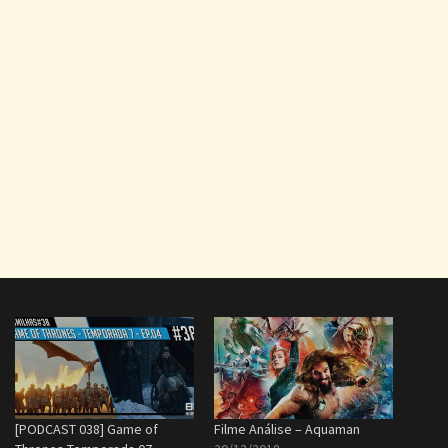
[PODCAST 038] Game of
Filme Análise – Aquaman