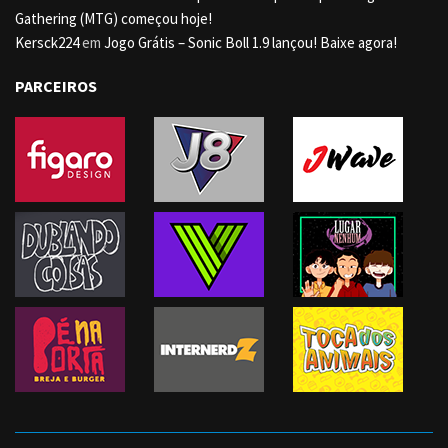
Gathering (MTG) começou hoje!
Kersck224
em
Jogo Grátis – Sonic Boll 1.9 lançou! Baixe agora!
PARCEIROS