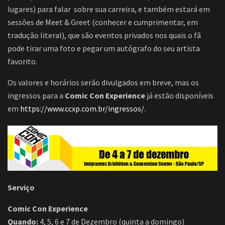
lugares) para falar sobre sua carreira, e também estará em
sessões de Meet & Greet (conhecer e cumprimentar, em
tradução literal), que são eventos privados nos quais o fã
pode tirar uma foto e pegar um autógrafo do seu artista
favorito.
Os valores e horários serão divulgados em breve, mas os
ingressos para a
Comic Con Experience
já estão disponíveis
em
https://www.ccxp.com.br/ingressos/
.
Serviço
Comic Con Experience
Quando:
4, 5, 6 e 7 de Dezembro (quinta a domingo)