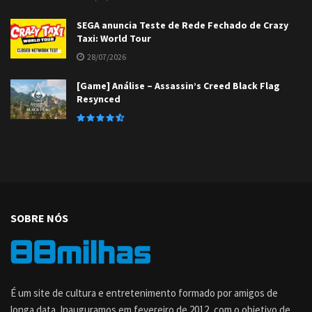
SEGA anuncia Teste de Rede Fechado de Crazy
Taxi: World Tour
28/07/2026
[Game] Análise – Assassin’s Creed Black Flag
Resynced
SOBRE NÓS
É um site de cultura e entretenimento formado por amigos de
longa data. Inauguramos em fevereiro de 2012, com o objetivo de