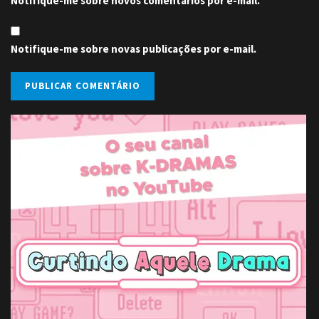
Notifique-me sobre novos comentários por e-mail.
Notifique-me sobre novas publicações por e-mail.