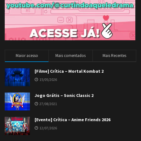
Maior acesso
Mais comentados
Mais Recentes
[Filme] Crítica – Mortal Kombat 2
15/05/2026
Jogo Grátis – Sonic Classic 2
27/08/2021
[Evento] Crítica – Anime Friends 2026
12/07/2026