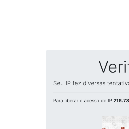
Ver
Seu IP fez diversas tentati
Para liberar o acesso
do IP
216.73