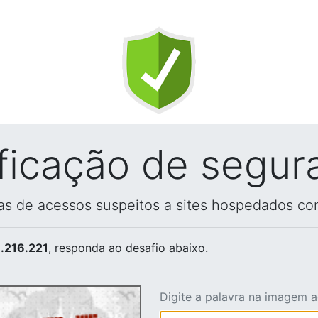
ificação de segur
vas de acessos suspeitos a sites hospedados co
.216.221
, responda ao desafio abaixo.
Digite a palavra na imagem 