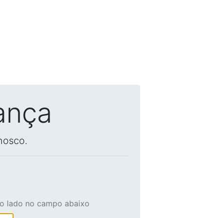
ança
nosco.
ao lado no campo abaixo