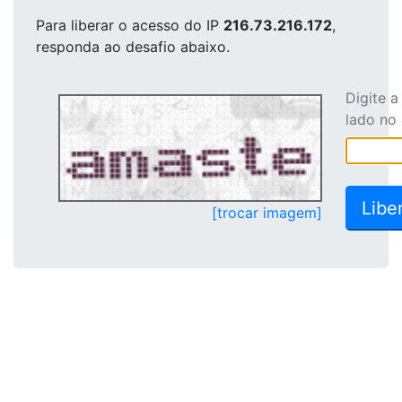
Para liberar o acesso
do IP
216.73.216.172
,
responda ao desafio abaixo.
Digite 
lado no
[trocar imagem]