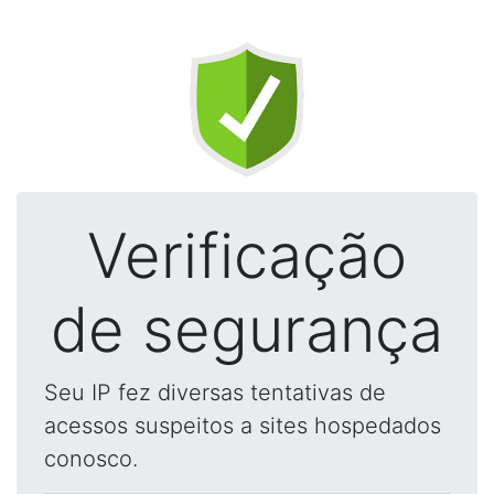
Verificação
de segurança
Seu IP fez diversas tentativas de
acessos suspeitos a sites hospedados
conosco.