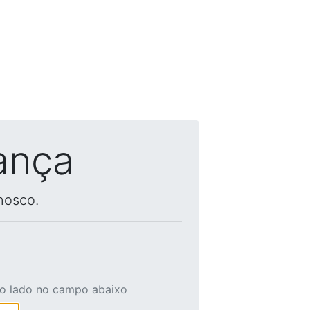
ança
nosco.
ao lado no campo abaixo