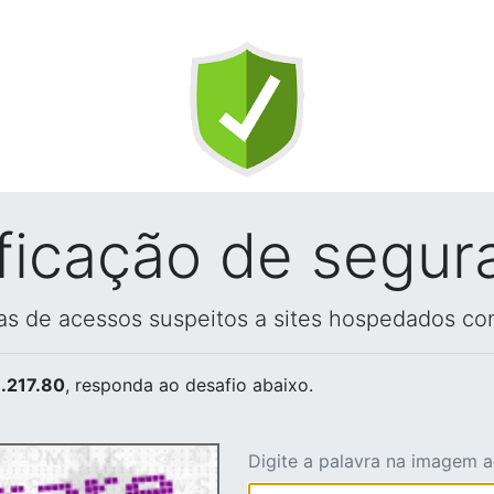
ificação de segur
vas de acessos suspeitos a sites hospedados co
.217.80
, responda ao desafio abaixo.
Digite a palavra na imagem 