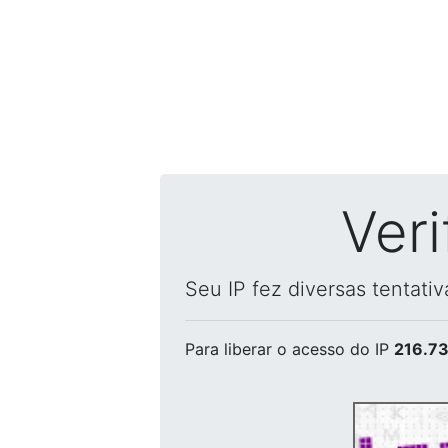
Ver
Seu IP fez diversas tentati
Para liberar o acesso
do IP
216.73