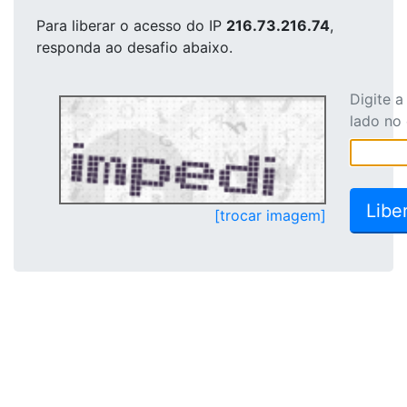
Para liberar o acesso
do IP
216.73.216.74
,
responda ao desafio abaixo.
Digite 
lado no
[trocar imagem]