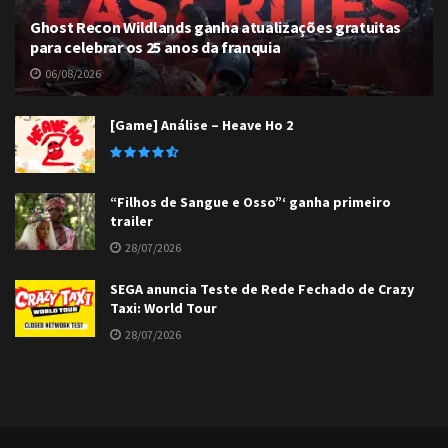
Ghost Recon Wildlands ganha atualizações gratuitas
para celebrar os 25 anos da franquia
06/08/2026
[Game] Análise – Heave Ho 2
“Filhos de Sangue e Osso”‘ ganha primeiro
trailer
28/07/2026
SEGA anuncia Teste de Rede Fechado de Crazy
Taxi: World Tour
28/07/2026