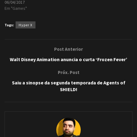
06/04/2017
Em "Games"
Tags:
Hyper X
Post Anterior
Walt Disney Animation anuncia o curta ‘Frozen Fever’
Próx. Post
Saiu a sinopse da segunda temporada de Agents of
SHIELD!