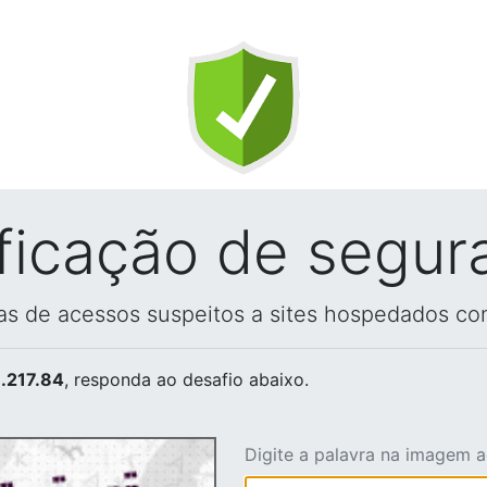
ificação de segur
vas de acessos suspeitos a sites hospedados co
.217.84
, responda ao desafio abaixo.
Digite a palavra na imagem 