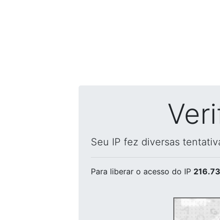
Ver
Seu IP fez diversas tentati
Para liberar o acesso
do IP
216.73