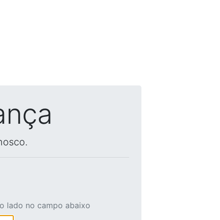
ança
nosco.
ao lado no campo abaixo