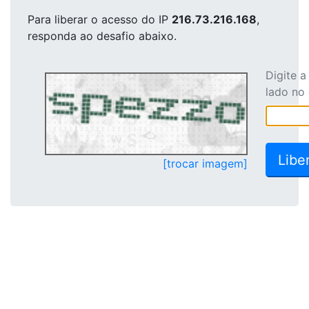
Para liberar o acesso
do IP
216.73.216.168
,
responda ao desafio abaixo.
Digite 
lado no
[trocar imagem]