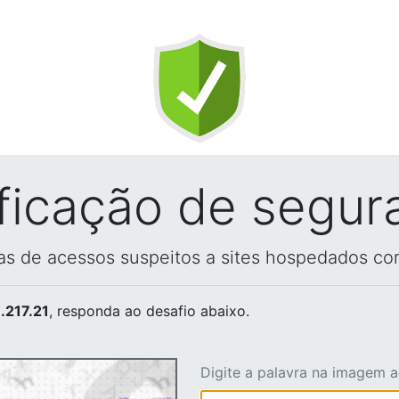
ificação de segur
vas de acessos suspeitos a sites hospedados co
.217.21
, responda ao desafio abaixo.
Digite a palavra na imagem 