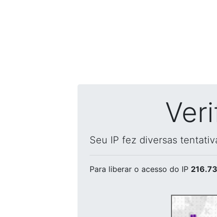
Ver
Seu IP fez diversas tentati
Para liberar o acesso
do IP
216.73