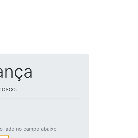
ança
nosco.
ao lado no campo abaixo