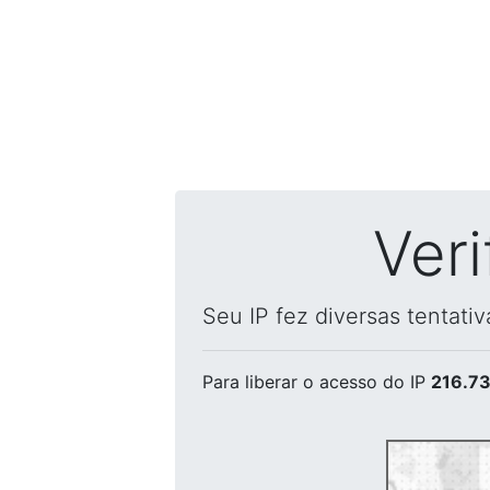
Ver
Seu IP fez diversas tentati
Para liberar o acesso
do IP
216.73