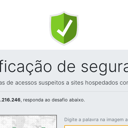
ificação de segur
vas de acessos suspeitos a sites hospedados co
.216.246
, responda ao desafio abaixo.
Digite a palavra na imagem 