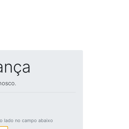
ança
nosco.
ao lado no campo abaixo