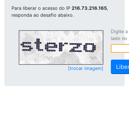
Para liberar o acesso
do IP
216.73.216.165
,
responda ao desafio abaixo.
Digite 
lado no
[trocar imagem]